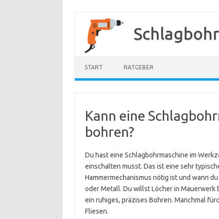
Zum
Inhalt
Schlagboh
springen
START
RATGEBER
Kann eine Schlagbohr
bohren?
Du hast eine Schlagbohrmaschine im Werkz
einschalten musst. Das ist eine sehr typisch
Hammermechanismus nötig ist und wann du b
oder Metall. Du willst Löcher in Mauerwerk 
ein ruhiges, präzises Bohren. Manchmal für
Fliesen.