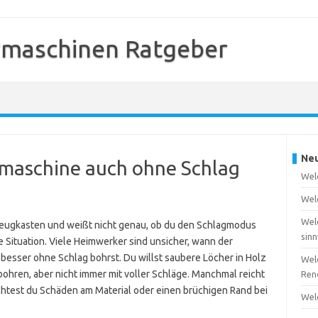
rmaschinen Ratgeber
Neu
maschine auch ohne Schlag
Welc
Wel
Wel
eugkasten und weißt nicht genau, ob du den Schlagmodus
sinn
e Situation. Viele Heimwerker sind unsicher, wann der
esser ohne Schlag bohrst. Du willst saubere Löcher in Holz
Wel
bohren, aber nicht immer mit voller Schläge. Manchmal reicht
Ren
chtest du Schäden am Material oder einen brüchigen Rand bei
Wel