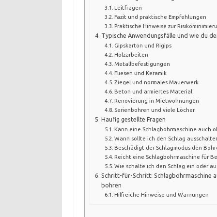
Leitfragen
Fazit und praktische Empfehlungen
Praktische Hinweise zur Risikominimier
Typische Anwendungsfälle und wie du den
Gipskarton und Rigips
Holzarbeiten
Metallbefestigungen
Fliesen und Keramik
Ziegel und normales Mauerwerk
Beton und armiertes Material
Renovierung in Mietwohnungen
Serienbohren und viele Löcher
Häufig gestellte Fragen
Kann eine Schlagbohrmaschine auch o
Wann sollte ich den Schlag ausschalte
Beschädigt der Schlagmodus den Bohre
Reicht eine Schlagbohrmaschine für B
Wie schalte ich den Schlag ein oder au
Schritt-für-Schritt: Schlagbohrmaschine a
bohren
Hilfreiche Hinweise und Warnungen