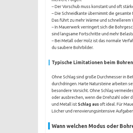
– Der Vorschub muss konstant und oft stärk
– Die Schneidkante übernimmt die gesamte Ma
Das führt zu mehr Wärme und schnellerem 
– In Mauerwerk verringert sich die Bohrgesch
sind langsame Fortschritte und mehr Belastu
– Bei Metall oder Holz ist das normale Verfa
du saubere Bohrbilder.
Typische Limitationen beim Bohren
Ohne Schlag sind große Durchmesser in Bet
durchdringen. Harte Natursteine arbeiten s
besondere Vorsicht. Ohne Schlag vermeidest
oder ausbrechen, wenn die Drehzahl oder der
und Metall ist
Schlag aus
oft ideal. Für Mau
Löcher und renovierungsintensive Aufgaben
Wann welchen Modus oder Bohr