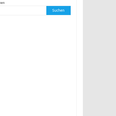
hen
Suchen