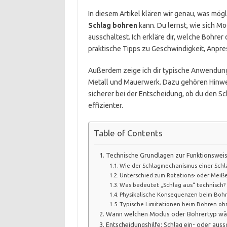
In diesem Artikel klären wir genau, was mög
Schlag bohren
kann. Du lernst, wie sich M
ausschaltest. Ich erkläre dir, welche Bohrer
praktische Tipps zu Geschwindigkeit, Anpre
Außerdem zeige ich dir typische Anwendungs
Metall und Mauerwerk. Dazu gehören Hinwei
sicherer bei der Entscheidung, ob du den S
effizienter.
Table of Contents
Technische Grundlagen zur Funktionswei
Wie der Schlagmechanismus einer Schl
Unterschied zum Rotations- oder Mei
Was bedeutet „Schlag aus“ technisch?
Physikalische Konsequenzen beim Boh
Typische Limitationen beim Bohren oh
Wann welchen Modus oder Bohrertyp wä
Entscheidungshilfe: Schlag ein- oder auss