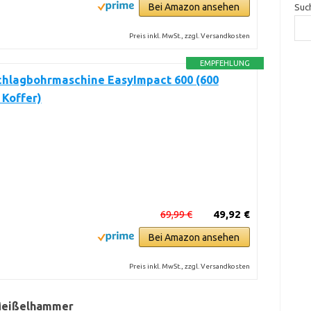
Bei Amazon ansehen
Suc
Preis inkl. MwSt., zzgl. Versandkosten
EMPFEHLUNG
chlagbohrmaschine EasyImpact 600 (600
 Koffer)
69,99 €
49,92 €
Bei Amazon ansehen
Preis inkl. MwSt., zzgl. Versandkosten
 Meißelhammer