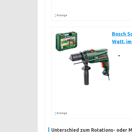
*
Anzeige
Bosch S
Watt, im
*
Anzeige
Unterschied zum Rotations- oder