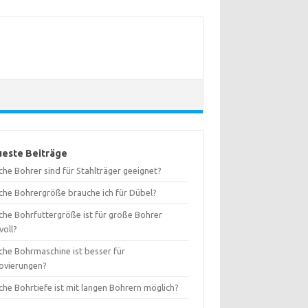
este Beiträge
he Bohrer sind für Stahlträger geeignet?
che Bohrergröße brauche ich für Dübel?
che Bohrfuttergröße ist für große Bohrer
voll?
che Bohrmaschine ist besser für
ovierungen?
che Bohrtiefe ist mit langen Bohrern möglich?