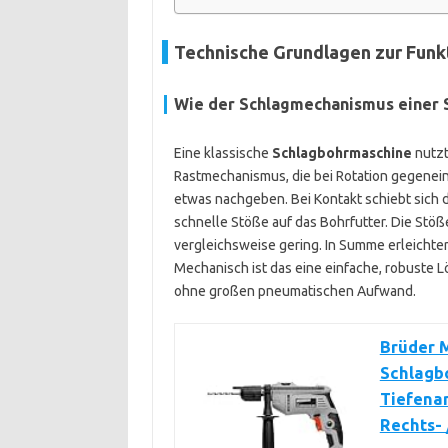
Technische Grundlagen zur Funk
Wie der Schlagmechanismus einer 
Eine klassische
Schlagbohrmaschine
nutzt
Rastmechanismus, die bei Rotation gegeneina
etwas nachgeben. Bei Kontakt schiebt sich d
schnelle Stöße auf das Bohrfutter. Die Stöß
vergleichsweise gering. In Summe erleichter
Mechanisch ist das eine einfache, robuste L
ohne großen pneumatischen Aufwand.
Brüder 
Schlagbo
Tiefenan
Rechts- 