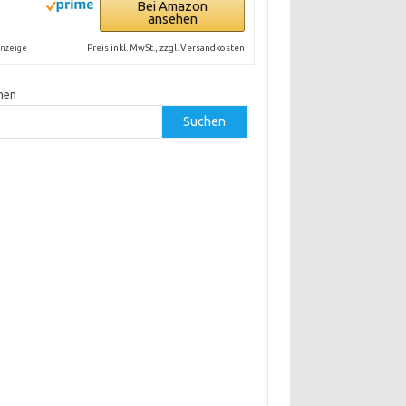
Bei Amazon
ansehen
Preis inkl. MwSt., zzgl. Versandkosten
nzeige
hen
Suchen