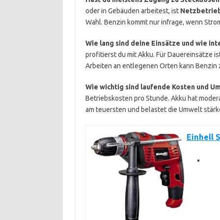
oder in Gebäuden arbeitest, ist
Netzbetrie
Wahl. Benzin kommt nur infrage, wenn Strom ga
Wie lang sind deine Einsätze und wie int
profitierst du mit Akku. Für Dauereinsätze 
Arbeiten an entlegenen Orten kann Benzin z
Wie wichtig sind laufende Kosten und 
Betriebskosten pro Stunde. Akku hat moderat
am teuersten und belastet die Umwelt stärke
Einhell 