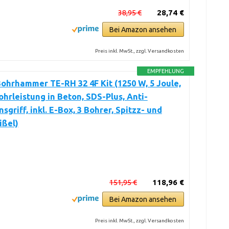
38,95 €
28,74 €
Bei Amazon ansehen
Preis inkl. MwSt., zzgl. Versandkosten
EMPFEHLUNG
Bohrhammer TE-RH 32 4F Kit (1250 W, 5 Joule,
hrleistung in Beton, SDS-Plus, Anti-
sgriff, inkl. E-Box, 3 Bohrer, Spitzz- und
ißel)
151,95 €
118,96 €
Bei Amazon ansehen
Preis inkl. MwSt., zzgl. Versandkosten