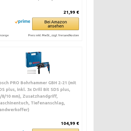
21,99 €
Bei Amazon
ansehen
Preis inkl. MwSt., zzgl. Versandkosten
nzeige
osch PRO Bohrhammer GBH 2-21 (mit
DS plus, inkl. 3x Drill Bit SDS plus,
6/8/10 mm), Zusatzhandgriff,
aschinentuch, Tiefenanschlag,
andwerkoffer)
104,99 €