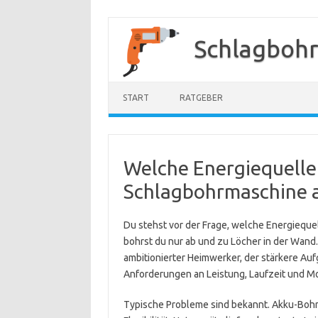
Zum
Inhalt
Schlagboh
springen
START
RATGEBER
Welche Energiequelle i
Schlagbohrmaschine a
Du stehst vor der Frage, welche Energieque
bohrst du nur ab und zu Löcher in der Wand. 
ambitionierter Heimwerker, der stärkere Auf
Anforderungen an Leistung, Laufzeit und Mob
Typische Probleme sind bekannt. Akku-Bohr