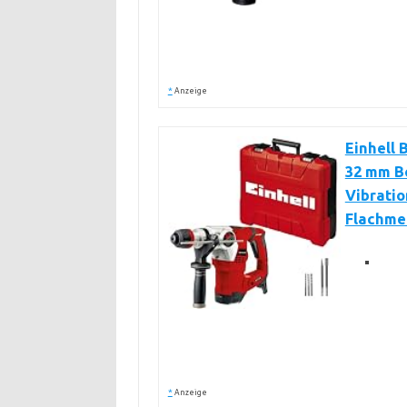
*
Anzeige
Einhell 
32 mm Bo
Vibration
Flachme
*
Anzeige