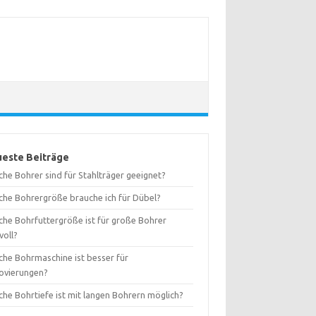
este Beiträge
he Bohrer sind für Stahlträger geeignet?
che Bohrergröße brauche ich für Dübel?
che Bohrfuttergröße ist für große Bohrer
voll?
che Bohrmaschine ist besser für
ovierungen?
che Bohrtiefe ist mit langen Bohrern möglich?