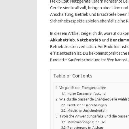
Flexibilität. Netzgeräte liefern konstante L
Geräte sind kraftvoll, bringen aber Lärm u
Anschaffung, Betrieb und Ersatzteile beei
Sicherheitsaspekte spielen ebenfalls eine Ro
In diesem Artikel zeige ich dir, worauf du k
Akkubetrieb
,
Netzbetrieb
und
Benzinmo
Betriebskosten verhalten. Am Ende kannst d
effizientesten ist. Du bekommst praktische 
fundierte Kaufentscheidung treffen kannst.
Table of Contents
Vergleich der Energiequellen
Kurze Zusammenfassung
Wie du die passende Energiequelle wählst
Praktische Empfehlungen
Mögliche Unsicherheiten
Typische Anwendungsfälle und die passen
Möbelmontage zuhause
Renovierung im Altbau