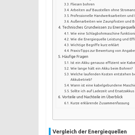
Fliesen bohren
Arbeiten auf Baustellen ohne Stromans
Professionelle Handwerksarbeiten und
Außenarbeiten wie Zaunpfosten und B
Technisches Grundwissen zu Energiequell
Wie eine Schlagbohrmaschine funktioni
Wie die Energiequelle Leistung und Effi
Wichtige Begriffe kurz erklärt
Praxis-Tipps zur Bewertung von Angab
Häufige Fragen
Ist ein Akku genauso effizient wie Kabe
Wie lange hält ein Akku beim Bohren?
Welche laufenden Kosten entstehen bei
Akkubetrieb?
Wann ist eine kabelgebundene Maschi
Sollte ich auf Ladezeit und Ersatzakkus
Vorteile und Nachteile im Überblick
Kurze erklärende Zusammenfassung
Vergleich der Energiequellen