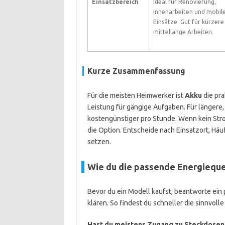
Einsatzbereich
Ideal für Renovierung,
Innenarbeiten und mobil
Einsätze. Gut für kürzere 
mittellange Arbeiten.
Kurze Zusammenfassung
Für die meisten Heimwerker ist
Akku
die pra
Leistung für gängige Aufgaben. Für längere, 
kostengünstiger pro Stunde. Wenn kein Strom
die Option. Entscheide nach Einsatzort, Häuf
setzen.
Wie du die passende Energieque
Bevor du ein Modell kaufst, beantworte ein 
klären. So findest du schneller die sinnvol
Hast du meistens Zugang zu Steckdosen 