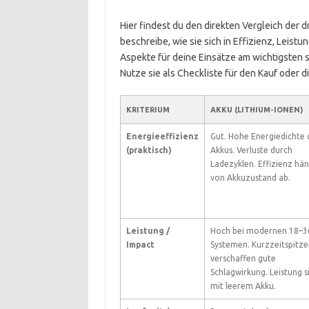
Hier findest du den direkten Vergleich der 
beschreibe, wie sie sich in Effizienz, Leist
Aspekte für deine Einsätze am wichtigsten si
Nutze sie als Checkliste für den Kauf oder 
KRITERIUM
AKKU (LITHIUM-IONEN)
Energieeffizienz
Gut. Hohe Energie­dichte 
(praktisch)
Akkus. Verluste durch
Ladezyklen. Effizienz hä
von Akkuzustand ab.
Leistung /
Hoch bei modernen 18–3
Impact
Systemen. Kurzzeitspitze
verschaffen gute
Schlagwirkung. Leistung s
mit leerem Akku.