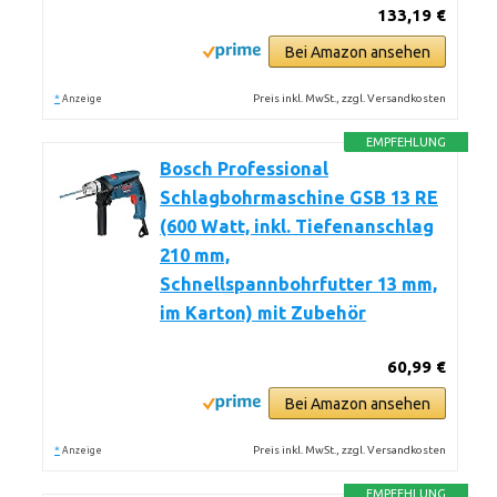
133,19 €
Bei Amazon ansehen
*
Preis inkl. MwSt., zzgl. Versandkosten
Anzeige
EMPFEHLUNG
Bosch Professional
Schlagbohrmaschine GSB 13 RE
(600 Watt, inkl. Tiefenanschlag
210 mm,
Schnellspannbohrfutter 13 mm,
im Karton) mit Zubehör
60,99 €
Bei Amazon ansehen
*
Preis inkl. MwSt., zzgl. Versandkosten
Anzeige
EMPFEHLUNG