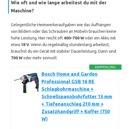
Wie oft und wie lange arbeitest du mit der
Maschine?
Gelegentliche Heimwerkeraufgaben wie das Aufhängen
von Bildern oder das Schrauben an Möbeln brauchen keine
hohe Leistung. Hier reicht oft
400–700 W
oder ein Akku mit
etwa
18 V
. Wenn du regelmäßig stundenlang arbeitest,
brauchst du ein Gerät mit stabiler Dauerleistung. Dann sind
700 W
oder mehr sinnvoll.
EMPFEHLUNG
Bosch Home and Garden
Professional GSB 16 RE
Schlagbohrmaschine +
Schnellspannbohrfutter 13 mm
+ Tiefenanschlag 210 mm +
Zusatzhandgriff + Koffer (750
W)