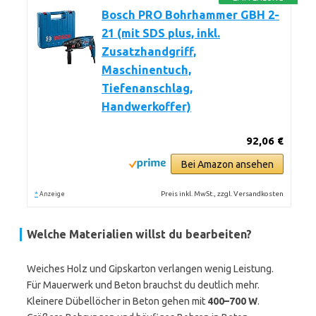
Bosch PRO Bohrhammer GBH 2-
21 (mit SDS plus, inkl.
Zusatzhandgriff,
Maschinentuch,
Tiefenanschlag,
Handwerkoffer)
92,06 €
Bei Amazon ansehen
*
Preis inkl. MwSt., zzgl. Versandkosten
Anzeige
Welche Materialien willst du bearbeiten?
Weiches Holz und Gipskarton verlangen wenig Leistung.
Für Mauerwerk und Beton brauchst du deutlich mehr.
Kleinere Dübellöcher in Beton gehen mit
400–700 W
.