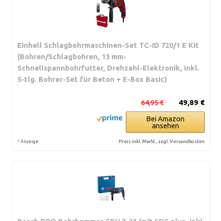
Einhell Schlagbohrmaschinen-Set TC-ID 720/1 E Kit
(Bohren/Schlagbohren, 13 mm-
Schnellspannbohrfutter, Drehzahl-Elektronik, inkl.
5-tlg. Bohrer-Set für Beton + E-Box Basic)
64,95 €
49,89 €
Bei Amazon
ansehen
*
Preis inkl. MwSt., zzgl. Versandkosten
Anzeige