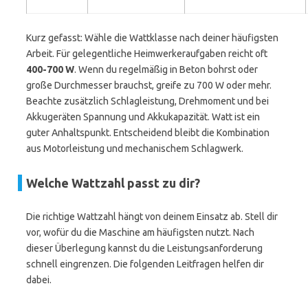
Kurz gefasst: Wähle die Wattklasse nach deiner häufigsten
Arbeit. Für gelegentliche Heimwerkeraufgaben reicht oft
400-700 W
. Wenn du regelmäßig in Beton bohrst oder
große Durchmesser brauchst, greife zu 700 W oder mehr.
Beachte zusätzlich Schlagleistung, Drehmoment und bei
Akkugeräten Spannung und Akkukapazität. Watt ist ein
guter Anhaltspunkt. Entscheidend bleibt die Kombination
aus Motorleistung und mechanischem Schlagwerk.
Welche Wattzahl passt zu dir?
Die richtige Wattzahl hängt von deinem Einsatz ab. Stell dir
vor, wofür du die Maschine am häufigsten nutzt. Nach
dieser Überlegung kannst du die Leistungsanforderung
schnell eingrenzen. Die folgenden Leitfragen helfen dir
dabei.