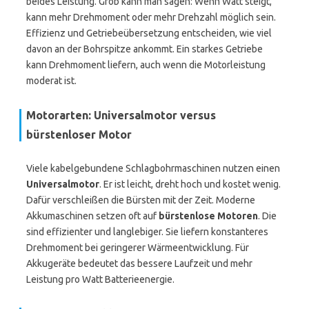
beides Leistung. Grob kann man sagen: Wenn Watt steigt,
kann mehr Drehmoment oder mehr Drehzahl möglich sein.
Effizienz und Getriebeübersetzung entscheiden, wie viel
davon an der Bohrspitze ankommt. Ein starkes Getriebe
kann Drehmoment liefern, auch wenn die Motorleistung
moderat ist.
Motorarten: Universalmotor versus
bürstenloser Motor
Viele kabelgebundene Schlagbohrmaschinen nutzen einen
Universalmotor
. Er ist leicht, dreht hoch und kostet wenig.
Dafür verschleißen die Bürsten mit der Zeit. Moderne
Akkumaschinen setzen oft auf
bürstenlose Motoren
. Die
sind effizienter und langlebiger. Sie liefern konstanteres
Drehmoment bei geringerer Wärmeentwicklung. Für
Akkugeräte bedeutet das bessere Laufzeit und mehr
Leistung pro Watt Batterieenergie.