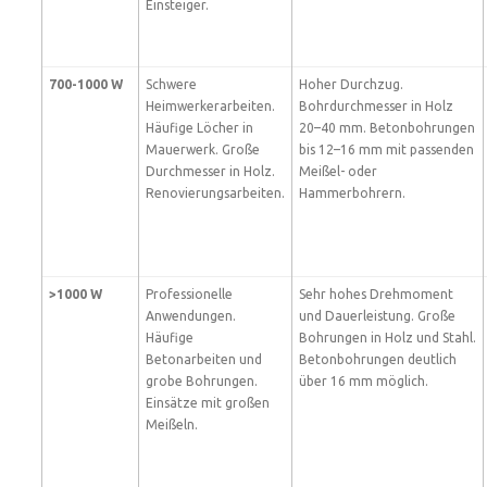
Einsteiger.
700-1000 W
Schwere
Hoher Durchzug.
Heimwerkerarbeiten.
Bohrdurchmesser in Holz
Häufige Löcher in
20–40 mm. Betonbohrungen
Mauerwerk. Große
bis 12–16 mm mit passenden
Durchmesser in Holz.
Meißel- oder
Renovierungsarbeiten.
Hammerbohrern.
>1000 W
Professionelle
Sehr hohes Drehmoment
Anwendungen.
und Dauerleistung. Große
Häufige
Bohrungen in Holz und Stahl.
Betonarbeiten und
Betonbohrungen deutlich
grobe Bohrungen.
über 16 mm möglich.
Einsätze mit großen
Meißeln.