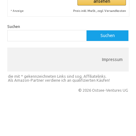
ansehen
*
Preis inkl. MwSt., zzgl. Versandkosten
Anzeige
Suchen
Suchen
Impressum
die mit * gekennzeichneten Links sind sog. Affiliatelinks.
Als Amazon-Partner verdiene ich an qualifizierten Käufen!
© 2026 Ostsee-Ventures UG