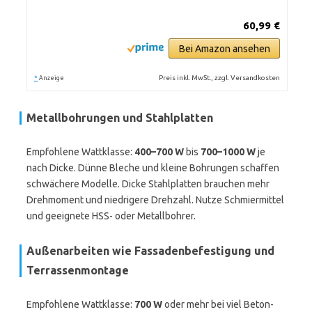
60,99 €
Bei Amazon ansehen
*
Preis inkl. MwSt., zzgl. Versandkosten
Anzeige
Metallbohrungen und Stahlplatten
Empfohlene Wattklasse:
400–700 W
bis
700–1000 W
je
nach Dicke. Dünne Bleche und kleine Bohrungen schaffen
schwächere Modelle. Dicke Stahlplatten brauchen mehr
Drehmoment und niedrigere Drehzahl. Nutze Schmiermittel
und geeignete HSS- oder Metallbohrer.
Außenarbeiten wie Fassadenbefestigung und
Terrassenmontage
Empfohlene Wattklasse:
700 W
oder mehr bei viel Beton-