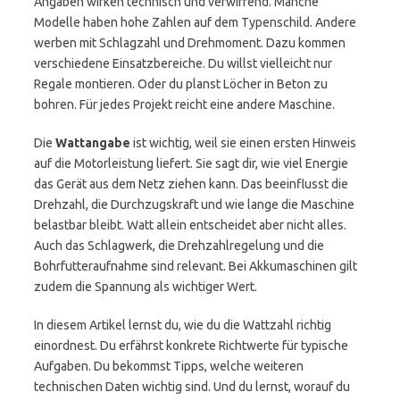
Angaben wirken technisch und verwirrend. Manche
Modelle haben hohe Zahlen auf dem Typenschild. Andere
werben mit Schlagzahl und Drehmoment. Dazu kommen
verschiedene Einsatzbereiche. Du willst vielleicht nur
Regale montieren. Oder du planst Löcher in Beton zu
bohren. Für jedes Projekt reicht eine andere Maschine.
Die
Wattangabe
ist wichtig, weil sie einen ersten Hinweis
auf die Motorleistung liefert. Sie sagt dir, wie viel Energie
das Gerät aus dem Netz ziehen kann. Das beeinflusst die
Drehzahl, die Durchzugskraft und wie lange die Maschine
belastbar bleibt. Watt allein entscheidet aber nicht alles.
Auch das Schlagwerk, die Drehzahlregelung und die
Bohrfutteraufnahme sind relevant. Bei Akkumaschinen gilt
zudem die Spannung als wichtiger Wert.
In diesem Artikel lernst du, wie du die Wattzahl richtig
einordnest. Du erfährst konkrete Richtwerte für typische
Aufgaben. Du bekommst Tipps, welche weiteren
technischen Daten wichtig sind. Und du lernst, worauf du