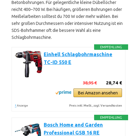
Betonbohrungen. Für gelegentliche kleine Dübellöcher
reicht 400–700 W. Bei häufigen, größeren Bohrungen oder
Meißelarbeiten solltest du 700 W oder mehr wählen. Bei
sehr großen Durchmessern oder intensiver Nutzung ist ein
SDS-Bohrhammer oft die bessere Wahl als eine
Schlagbohrmaschine.
EMPFEHLUNG
Einhell Schlagbohrmaschine
TC-ID 550 E
38,95 €
28,74 €
Bei Amazon ansehen
*
Preis inkl. MwSt., zzgl. Versandkosten
Anzeige
EMPFEHLUNG
Bosch Home and Garden
Professional GSB 16 RE