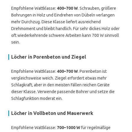
Empfohlene Wattklasse:
400–700 W
. Schrauben, größere
Bohrungen in Holz und Eindrehen von Dübeln verlangen
mehr Durchzug. Diese Klasse liefert ausreichend
Drehmoment und bleibt handlich. Für sehr dickes Holz oder
oft wiederkehrende schwere Arbeiten kann 700 W sinnvoll
sein.
Löcher in Porenbeton und Ziegel
Empfohlene Wattklasse:
400–700 W
. Porenbeton ist
vergleichsweise weich. Ziegel erfordert etwas mehr
Schlagkraft, aber in den meisten Fällen reichen Geräte
dieser Klasse. Verwende passende Bohrer und setze die
Schlagfunktion moderat ein.
Löcher in Vollbeton und Mauerwerk
Empfohlene Wattklasse:
700–1000 W
für regelmäßige