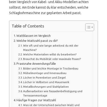
beim Vergleich von Kabel- und Akku-Modellen achten
solltest. Am Ende kannst du klar entscheiden, welche
Schlagbohrmaschine zur geplanten Arbeit passt.
Table of Contents
Wattklassen im Vergleich
Welche Wattzahl passt zu dir?
Wie oft und wie lange arbeitest du mit der
Maschine?
Welche Materialien willst du bearbeiten?
Brauchst du Mobilität oder maximale Power?
Praxisnahe Anwendungsfälle
Bilder und leichte Montage in Trockenbau
Möbelmontage und Innenausbau
Löcher in Porenbeton und Ziegel
Löcher in Vollbeton und Mauerwerk
Metallbohrungen und Stahlplatten
Außenarbeiten wie Fassadenbefestigung und
Terrassenmontage
Häufige Fragen zur Wattzahl
Was ist der Unterschied zwischen Watt und