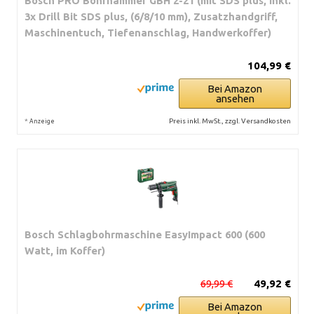
Bosch PRO Bohrhammer GBH 2-21 (mit SDS plus, inkl.
3x Drill Bit SDS plus, (6/8/10 mm), Zusatzhandgriff,
Maschinentuch, Tiefenanschlag, Handwerkoffer)
104,99 €
Bei Amazon
ansehen
*
Preis inkl. MwSt., zzgl. Versandkosten
Anzeige
Bosch Schlagbohrmaschine EasyImpact 600 (600
Watt, im Koffer)
69,99 €
49,92 €
Bei Amazon