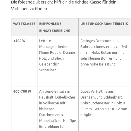
Die folgende Übersicht hilft dir, die richtige Klasse für dein
Vorhaben zu finden.
WATTKLASSE
EMPFOHLENE
LEISTUNGSCHARAKTERISTIK
EINSATZBEREICHE
<400 W
Leichte
Geringes Drehmoment.
Montagearbeiten.
Bohrdurchmesser bis ca. 6–8
Kleine Regale. Dünnes
mm in Holz. Beton nur mit
Holz und Blech.
sehr kleinen Bohrern und
Gelegentlich
ohne hohe Belastung.
Schrauben.
400-700 W
Allround-Einsatz im
Gutes Verhältnis aus
Haushalt. Dübellöcher
Drehzahl und Schlagkraft.
in Vollbeton mit
Bohrdurchmesser in Holz 8–
kleineren
20 mm. Beton bis 10–12 mm
Durchmessern.
möglich.
Möbelaufbau. Häufige
Empfehlung für