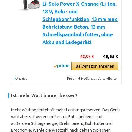
Li-Solo Power X-Change (Li-Ion,
18 V, Bohr- und
Schlagbohrfunktion, 13 mm max.
Bohrleistung Beton, 13 mm
Schnellspannbohrfutter, ohne
Akku und Ladegerät)
60,95 €
49,65 €
Bei Amazon ansehen
*
Preis inkl. MwSt., zzgl. Versandkosten
Anzeige
Ist mehr Watt immer besser?
Mehr Watt bedeutet oft mehr Leistungsreserven. Das Gerät
wird aber schwerer und teurer. Entscheidend sind
außerdem Schlagenergie, Drehmoment, Bohrfutter und
Ergonomie. Wähle die Wattzahl nach deinen typischen