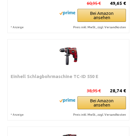
60,95 €
49,65 €
Bei Amazon
ansehen
*
Preis inkl. MwSt., zzgl. Versandkosten
Anzeige
Einhell Schlagbohrmaschine TC-ID 550 E
38,95 €
28,74 €
Bei Amazon
ansehen
*
Preis inkl. MwSt., zzgl. Versandkosten
Anzeige