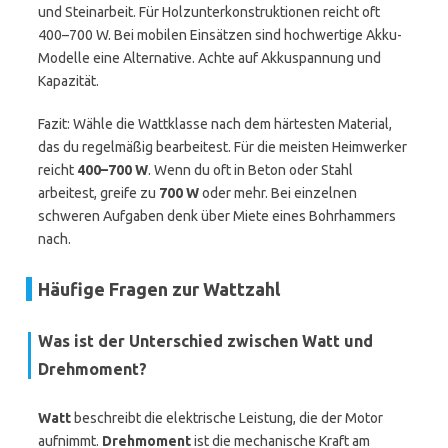
und Steinarbeit. Für Holzunterkonstruktionen reicht oft
400–700 W. Bei mobilen Einsätzen sind hochwertige Akku-
Modelle eine Alternative. Achte auf Akkuspannung und
Kapazität.
Fazit: Wähle die Wattklasse nach dem härtesten Material,
das du regelmäßig bearbeitest. Für die meisten Heimwerker
reicht
400–700 W
. Wenn du oft in Beton oder Stahl
arbeitest, greife zu
700 W
oder mehr. Bei einzelnen
schweren Aufgaben denk über Miete eines Bohrhammers
nach.
Häufige Fragen zur Wattzahl
Was ist der Unterschied zwischen Watt und
Drehmoment?
Watt
beschreibt die elektrische Leistung, die der Motor
aufnimmt.
Drehmoment
ist die mechanische Kraft am