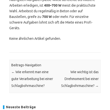
Arbeiten erledigen, ist
400–700 W
meist die praktischste
Wahl. Arbeitest du regelmäßig in Beton oder auf
Baustellen, greife zu
700 W
oder mehr. Für einzelne
schwere Aufgaben lohnt sich oft die Miete eines Profi-
Geräts.
Keine ähnlichen Artikel gefunden.
Beitrags-Navigation
←
Wie erkennt man eine
Wie wichtig ist das
gute Verarbeitung bei einer
Drehmoment bei einer
Schlagbohrmaschine?
Schlagbohrmaschine?
→
Neueste Beiträge