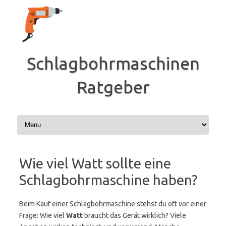
Zum
Inhalt
springen
Schlagbohrmaschinen
Ratgeber
Wie viel Watt sollte eine
Schlagbohrmaschine haben?
Beim Kauf einer Schlagbohrmaschine stehst du oft vor einer
Frage: Wie viel
Watt
braucht das Gerät wirklich? Viele