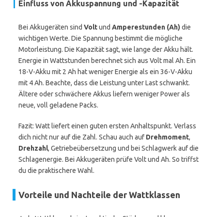
Einfluss von Akkuspannung und -Kapazität
Bei Akkugeräten sind
Volt
und
Amperestunden (Ah)
die
wichtigen Werte. Die Spannung bestimmt die mögliche
Motorleistung. Die Kapazität sagt, wie lange der Akku hält.
Energie in Wattstunden berechnet sich aus Volt mal Ah. Ein
18-V-Akku mit 2 Ah hat weniger Energie als ein 36-V-Akku
mit 4 Ah. Beachte, dass die Leistung unter Last schwankt.
Ältere oder schwächere Akkus liefern weniger Power als
neue, voll geladene Packs.
Fazit: Watt liefert einen guten ersten Anhaltspunkt. Verlass
dich nicht nur auf die Zahl. Schau auch auf
Drehmoment
,
Drehzahl
, Getriebeübersetzung und bei Schlagwerk auf die
Schlagenergie. Bei Akkugeräten prüfe Volt und Ah. So triffst
du die praktischere Wahl.
Vorteile und Nachteile der Wattklassen